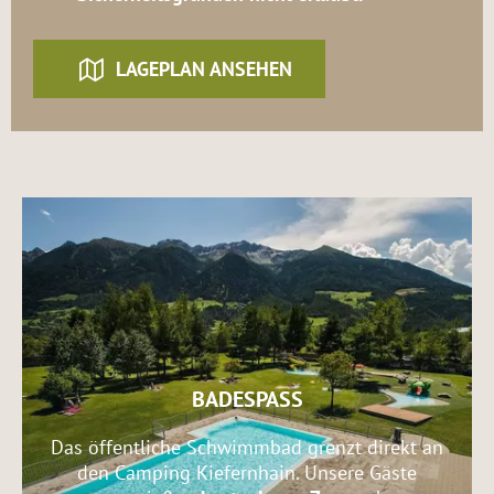
LAGEPLAN ANSEHEN
BADESPASS
Das öffentliche Schwimmbad grenzt direkt an
den Camping Kiefernhain. Unsere Gäste