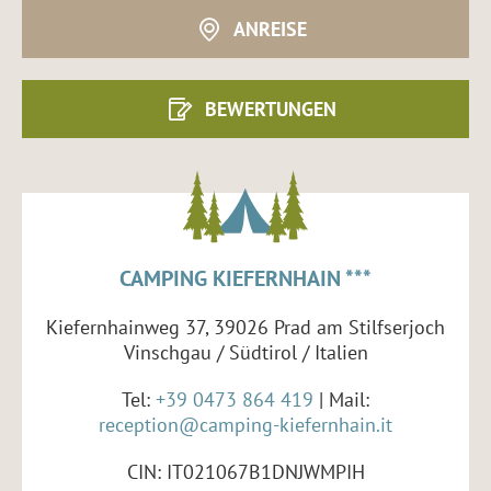
ANREISE
BEWERTUNGEN
CAMPING KIEFERNHAIN ***
Kiefernhainweg 37, 39026 Prad am Stilfserjoch
Vinschgau / Südtirol / Italien
Tel:
+39 0473 864 419
| Mail:
reception@camping-kiefernhain.it
CIN: IT021067B1DNJWMPIH