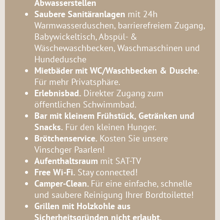
Abwasserstellen
Saubere Sanitäranlagen
mit 24h
Warmwasserduschen, barrierefreiem Zugang,
Babywickeltisch, Abspül- &
Wäschewaschbecken, Waschmaschinen und
Hundedusche
Mietbäder mit WC/Waschbecken & Dusche
.
Für mehr Privatsphäre.
Erlebnisbad.
Direkter Zugang zum
öffentlichen Schwimmbad.
Bar mit kleinem Frühstück, Getränken und
Snacks.
Für den kleinen Hunger.
Brötchenservice.
Kosten Sie unsere
Vinschger Paarlen!
Aufenthaltsraum
mit SAT-TV
Free Wi-Fi.
Stay connected!
Camper-Clean.
Für eine einfache, schnelle
und saubere Reinigung Ihrer Bordtoilette!
Grillen mit Holzkohle aus
Sicherheitsgründen nicht erlaubt.