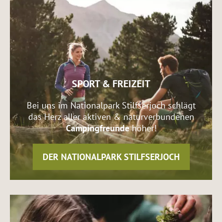
SPORT & FREIZEIT
Bei uns im Nationalpark Stilfserjoch schlägt
das Herz aller aktiven & naturverbundenen
Campingfreunde
höher!
DER NATIONALPARK STILFSERJOCH