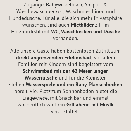
Zugänge, Babywickeltisch, Abspül- &
Wäschewaschbecken, Waschmaschinen und
Hundedusche. Für alle, die sich mehr Privatsphäre
wünschen, sind auch
Mietbäder
z.T.
im
Holzblockstil mit
WC, Waschbecken und Dusche
vorhanden.
Alle unsere Gäste haben kostenlosen Zutritt zum
direkt angrenzenden Erlebnisbad
; vor allem
Familien mit Kindern sind begeistert vom
Schwimmbad mit der 42 Meter langen
Wasserrutsche
und für die Kleinsten
stehen
Wasserspiele und ein Baby-Planschbecken
bereit. Viel Platz zum Sonnenbaden bietet die
Liegewiese, mit Snack Bar und einmal
wöchentlich wird ein
Grillabend mit Musik
veranstaltet.