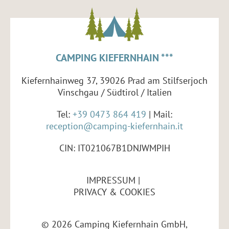
CAMPING KIEFERNHAIN ***
Kiefernhainweg 37, 39026 Prad am Stilfserjoch
Vinschgau / Südtirol / Italien
Tel:
+39 0473 864 419
| Mail:
reception@camping-kiefernhain.it
CIN: IT021067B1DNJWMPIH
IMPRESSUM
PRIVACY & COOKIES
© 2026 Camping Kiefernhain GmbH,