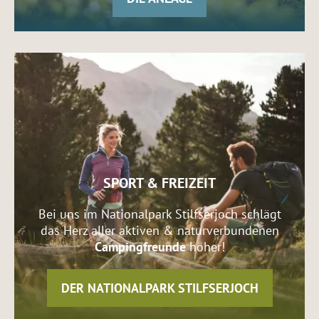
SPORT & FREIZEIT
Bei uns im Nationalpark Stilfserjoch schlägt
das Herz aller aktiven & naturverbundenen
Campingfreunde
höher!
DER NATIONALPARK STILFSERJOCH