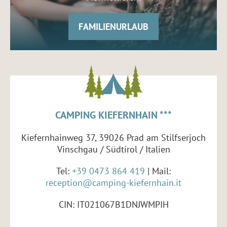
FAMILIENURLAUB
CAMPING KIEFERNHAIN ***
Kiefernhainweg 37, 39026 Prad am Stilfserjoch
Vinschgau / Südtirol / Italien
Tel:
+39 0473 864 419
| Mail:
reception@camping-kiefernhain.it
CIN: IT021067B1DNJWMPIH