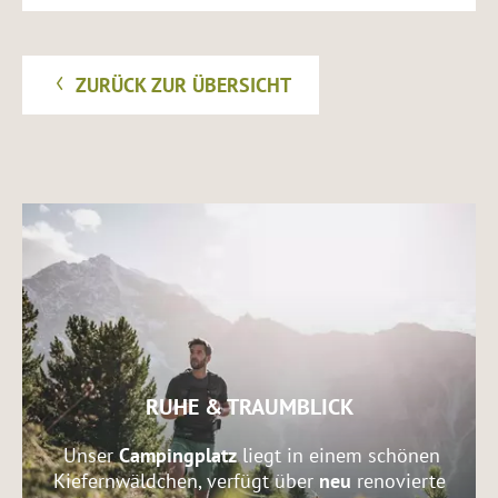
ZURÜCK ZUR ÜBERSICHT
RUHE & TRAUMBLICK
Unser
Campingplatz
liegt in einem schönen
Kiefernwäldchen, verfügt über
neu
renovierte