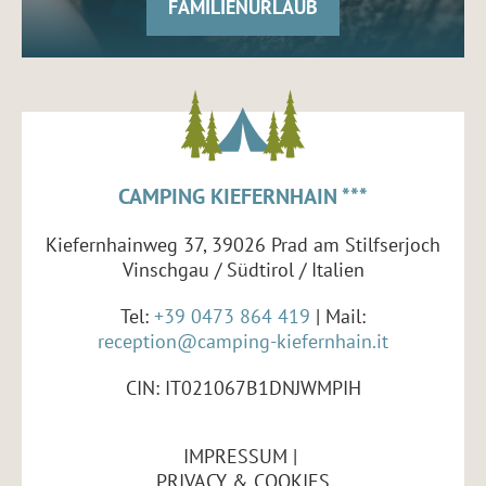
FAMILIENURLAUB
CAMPING KIEFERNHAIN ***
Kiefernhainweg 37, 39026 Prad am Stilfserjoch
Vinschgau / Südtirol / Italien
Tel:
+39 0473 864 419
| Mail:
reception@camping-kiefernhain.it
CIN: IT021067B1DNJWMPIH
IMPRESSUM
PRIVACY & COOKIES