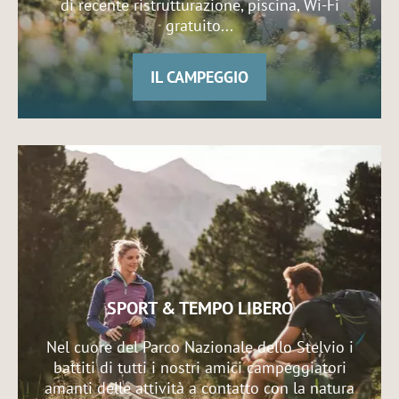
di recente ristrutturazione, piscina, Wi-Fi
gratuito...
IL CAMPEGGIO
SPORT & TEMPO LIBERO
Nel cuore del Parco Nazionale dello Stelvio i
battiti di tutti i nostri amici campeggiatori
amanti delle attività a contatto con la natura