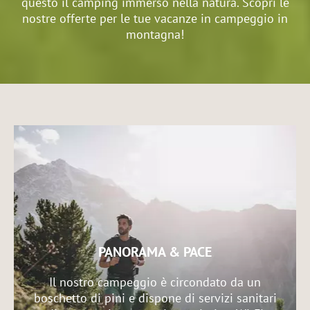
questo il camping immerso nella natura. Scopri le
nostre offerte per le tue vacanze in campeggio in
montagna!
PANORAMA & PACE
Il nostro campeggio è circondato da un
boschetto di pini e dispone di servizi sanitari