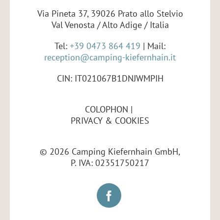
Via Pineta 37, 39026 Prato allo Stelvio
Val Venosta / Alto Adige / Italia
Tel:
+39 0473 864 419
| Mail:
reception@camping-kiefernhain.it
CIN: IT021067B1DNJWMPIH
COLOPHON
PRIVACY & COOKIES
© 2026 Camping Kiefernhain GmbH,
P. IVA: 02351750217