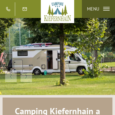
MENU
Camping Kiefernhain a