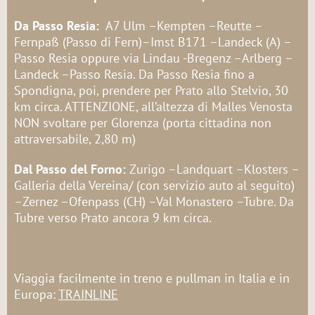
Da Passo Resia:
A7 Ulm –Kempten –Reutte –
Fernpaß (Passo di Fern)–Imst B171 –Landeck (A) –
Passo Resia oppure via Lindau -Bregenz –Arlberg –
Landeck –Passo Resia. Da Passo Resia fino a
Spondigna, poi, prendere per Prato allo Stelvio, 30
km circa. ATTENZIONE, all’altezza di Malles Venosta
NON svoltare per Glorenza (porta cittadina non
attraversabile, 2,80 m)
Dal Passo del Forno:
Zurigo –Landquart –Klosters –
Galleria della Vereina/ (con servizio auto al seguito)
–Zernez –Ofenpass (CH) –Val Monastero –Tubre. Da
Tubre verso Prato ancora 9 km circa.
Viaggia facilmente in treno e pullman in Italia e in
Europa:
TRAINLINE